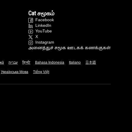
Cat சமூகம்
Facebook
LinkedIn
YouTube
X
Instagram
அனைத்துச் சமூக ஊடகக் கணக்குகள்
ικά
עברית
हिन्दी
Bahasa Indonesia
Italiano
日本語
Українська Мова
Tiếng Việt