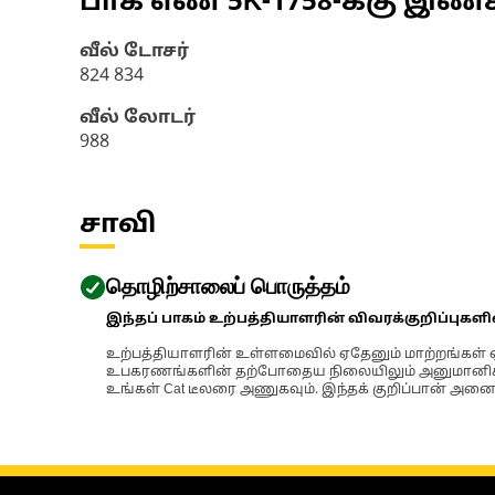
பாக எண்
5K-1758
-க்கு இண
வீல் டோசர்
824 834
வீல் லோடர்
988
சாவி
தொழிற்சாலைப் பொருத்தம்
இந்தப் பாகம் உற்பத்தியாளரின் விவரக்குறிப்புகள
உற்பத்தியாளரின் உள்ளமைவில் ஏதேனும் மாற்றங்கள் ஏற
உபகரணங்களின் தற்போதைய நிலையிலும் அனுமானிக்கப்
உங்கள் Cat டீலரை அணுகவும். இந்தக் குறிப்பான் அனைத