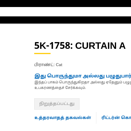
5K-1758
: CURTAIN A
பிராண்ட்: Cat
இது பொருந்துமா அல்லது பழுதுபார
இந்தப் பாகம் பொருந்துகிறதா அல்லது ஏதேனும் பழுது
உபகரணத்தைச் சேர்க்கவும்.
நிறுத்தப்பட்டது
உத்தரவாதத் தகவல்கள்
ரிட்டர்ன் 