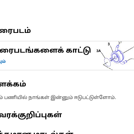
வரைபடம்
ரைபடங்களைக் காட்டு
ம்
ளக்கம்
ும் பணியில் நாங்கள் இன்னும் ஈடுபட்டுள்ளோம்.
வரக்குறிப்புகள்