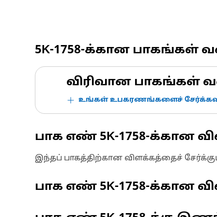
5K-1758
-க்கான பாகங்கள் 
விரிவான பாகங்கள் வ
உங்கள் உபகரணங்களைச் சேர்க்கவு
பாக எண்
5K-1758
-க்கான வி
இந்தப் பாகத்திற்கான விளக்கத்தைச் சேர்க்க
பாக எண்
5K-1758
-க்கான வி