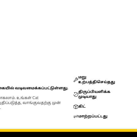
மறு
உற்பத்திசெய்தது
கையில் வடிவமைக்கப்பட்டுள்ளது.
திருப்பியளிக்க
முடியாது
ோகலாம். உங்கள் Cat
்படுத்த, வாங்குவதற்கு முன்
கிட்
.
மாற்றப்பட்டது