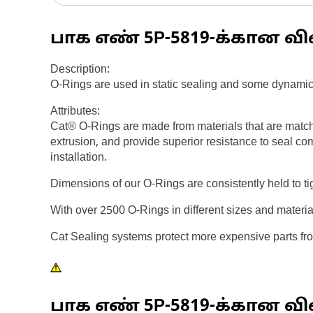
பாக எண்
5P-5819
-க்கான வி
Description:
O-Rings are used in static sealing and some dynamic
Attributes:
Cat® O-Rings are made from materials that are match
extrusion, and provide superior resistance to seal co
installation.
Dimensions of our O-Rings are consistently held to ti
With over 2500 O-Rings in different sizes and materi
Cat Sealing systems protect more expensive parts fr
பாக எண்
5P-5819
-க்கான விவ