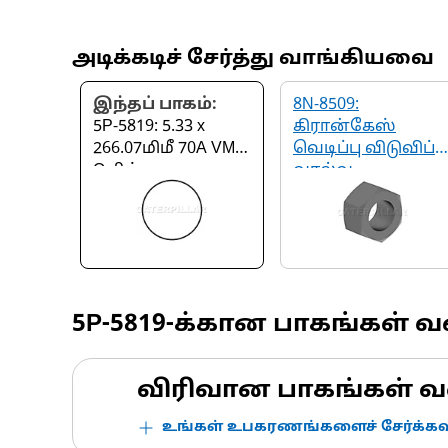
அடிக்கடிச் சேர்த்து வாங்கியவை
இந்தப் பாகம்:
8N-8509:
5P-5819: 5.33 x
கிரான்கேஸ்
266.07மிமீ 70A VMQ
வெடிப்பு விடுவிப்பு
O-ரிங்
வால்வு
5P-5819
-க்கான பாகங்கள் 
விரிவான பாகங்கள் வ
உங்கள் உபகரணங்களைச் சேர்க்கவு