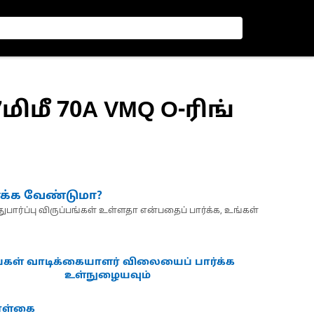
07மிமீ 70A VMQ O-ரிங்
்க்க வேண்டுமா?
பார்ப்பு விருப்பங்கள் உள்ளதா என்பதைப் பார்க்க, உங்கள்
்கள் வாடிக்கையாளர் விலையைப் பார்க்க
உள்நுழையவும்
கொள்கை