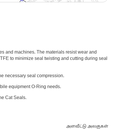
nes and machines. The materials resist wear and
PTFE to minimize seal twisting and cutting during seal
 the necessary seal compression.
mobile equipment O-Ring needs.
ne Cat Seals.
அளவீட்டு அலகுகள்