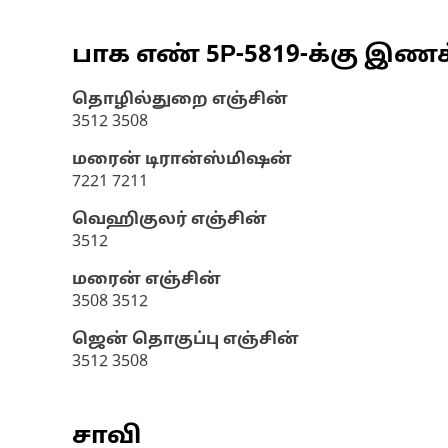
பாக எண்
5P-5819
-க்கு இண
தொழில்துறை எஞ்சின்
3512 3508
மரைன் டிரான்ஸ்மிஷன்
7221 7211
வெஹிகுலர் எஞ்சின்
3512
மரைன் எஞ்சின்
3508 3512
ஜென் தொகுப்பு எஞ்சின்
3512 3508
சாவி