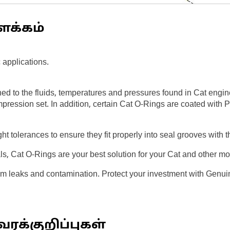
ளக்கம்
 applications.
ed to the fluids, temperatures and pressures found in Cat engi
mpression set. In addition, certain Cat O-Rings are coated with 
ght tolerances to ensure they fit properly into seal grooves with
als, Cat O-Rings are your best solution for your Cat and other 
om leaks and contamination. Protect your investment with Genui
ரக்குறிப்புகள்