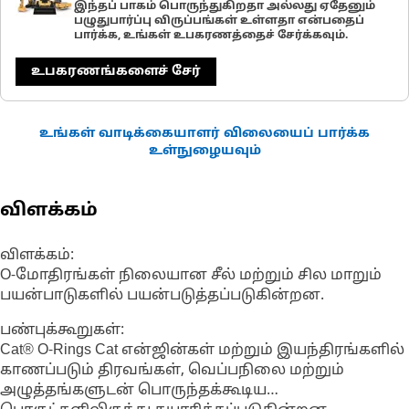
இந்தப் பாகம் பொருந்துகிறதா அல்லது ஏதேனும்
பழுதுபார்ப்பு விருப்பங்கள் உள்ளதா என்பதைப்
பார்க்க, உங்கள் உபகரணத்தைச் சேர்க்கவும்.
உபகரணங்களைச் சேர்
உங்கள் வாடிக்கையாளர் விலையைப் பார்க்க
உள்நுழையவும்
விளக்கம்
விளக்கம்:
O-மோதிரங்கள் நிலையான சீல் மற்றும் சில மாறும்
பயன்பாடுகளில் பயன்படுத்தப்படுகின்றன.
பண்புக்கூறுகள்:
Cat® O-Rings Cat என்ஜின்கள் மற்றும் இயந்திரங்களில்
காணப்படும் திரவங்கள், வெப்பநிலை மற்றும்
அழுத்தங்களுடன் பொருந்தக்கூடிய