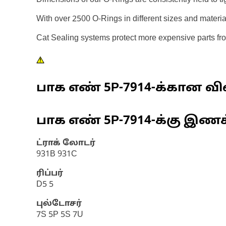
Dimensions of our O-Rings are consistently held to ti
With over 2500 O-Rings in different sizes and materi
Cat Sealing systems protect more expensive parts fr
பாக எண்
5P-7914
-க்கான விவ
பாக எண்
5P-7914
-க்கு இண
ட்ராக் லோடர்
931B 931C
ரிப்பர்
D5 5
புல்டோசர்
7S 5P 5S 7U