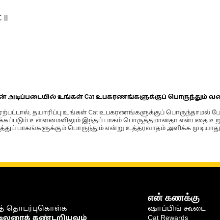
II
ின் அடிப்படையில் உங்கள் Cat உபகரணங்களுக்குப் பொருந்தும் வ
்பட்டால், தயாரிப்பு உங்கள் Cat உபகரணங்களுக்குப் பொருந்தாமல் ப
படும் உள்ளமைவிலும் இந்தப் பாகம் பொருத்தமானதா என்பதை உறுதிப
்துப் பாகங்களுக்கும் பொருந்தும் என்று உத்தரவாதம் அளிக்க முடியாது
என் கணக்கு
் தொடர்புகொள்க
ஷாப்பிங் கூடை
டீலரைக் கண்டறியவும்
Cat Rewards