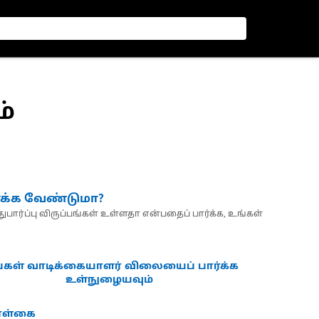
்
்க்க வேண்டுமா?
பார்ப்பு விருப்பங்கள் உள்ளதா என்பதைப் பார்க்க, உங்கள்
்கள் வாடிக்கையாளர் விலையைப் பார்க்க
உள்நுழையவும்
கொள்கை