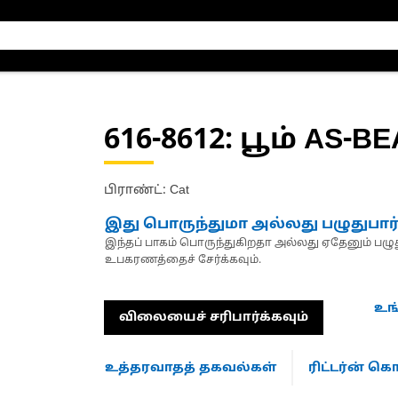
616-8612
: பூம் AS-B
பிராண்ட்: Cat
இது பொருந்துமா அல்லது பழுதுபார
இந்தப் பாகம் பொருந்துகிறதா அல்லது ஏதேனும் பழுது
உபகரணத்தைச் சேர்க்கவும்.
உங
விலையைச் சரிபார்க்கவும்
உத்தரவாதத் தகவல்கள்
ரிட்டர்ன் 