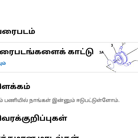
வரைபடம்
ரைபடங்களைக் காட்டு
ம்
ிளக்கம்
ும் பணியில் நாங்கள் இன்னும் ஈடுபட்டுள்ளோம்.
வரக்குறிப்புகள்