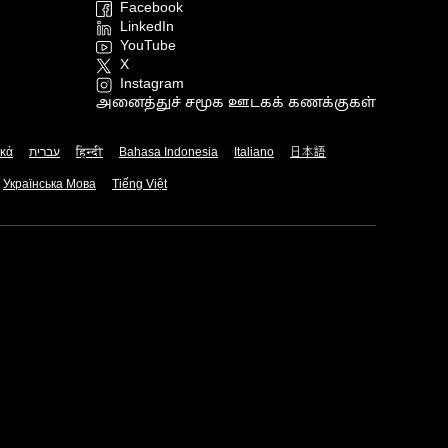
Facebook
LinkedIn
YouTube
X
Instagram
அனைத்துச் சமூக ஊடகக் கணக்குகள்
ικά
עברית
हिन्दी
Bahasa Indonesia
Italiano
日本語
Українська Мова
Tiếng Việt