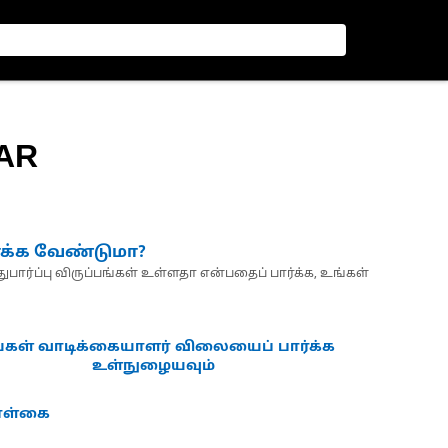
EAR
்க்க வேண்டுமா?
பார்ப்பு விருப்பங்கள் உள்ளதா என்பதைப் பார்க்க, உங்கள்
்கள் வாடிக்கையாளர் விலையைப் பார்க்க
உள்நுழையவும்
கொள்கை