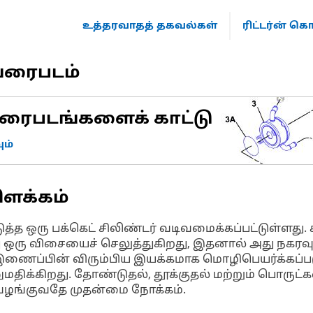
உத்தரவாதத் தகவல்கள்
ரிட்டர்ன் 
வரைபடம்
ரைபடங்களைக் காட்டு
ம்
ிளக்கம்
த்த ஒரு பக்கெட் சிலிண்டர் வடிவமைக்கப்பட்டுள்ளது. 
து ஒரு விசையைச் செலுத்துகிறது, இதனால் அது நகரவும
் இணைப்பின் விரும்பிய இயக்கமாக மொழிபெயர்க்கப்ப
னுமதிக்கிறது. தோண்டுதல், தூக்குதல் மற்றும் பொ
வழங்குவதே முதன்மை நோக்கம்.