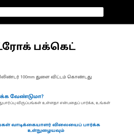
ட்ரோக் பக்கெட்
 சிலிண்டர் 100mm துளை விட்டம் கொண்டது
்க்க வேண்டுமா?
பார்ப்பு விருப்பங்கள் உள்ளதா என்பதைப் பார்க்க, உங்கள்
்கள் வாடிக்கையாளர் விலையைப் பார்க்க
உள்நுழையவும்