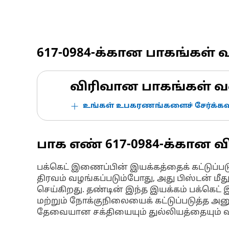
617-0984
-க்கான பாகங்கள் 
விரிவான பாகங்கள் வ
உங்கள் உபகரணங்களைச் சேர்க்கவு
பாக எண்
617-0984
-க்கான வ
பக்கெட் இணைப்பின் இயக்கத்தைக் கட்டுப்படு
திரவம் வழங்கப்படும்போது, அது பிஸ்டன் மீ
செய்கிறது. தண்டின் இந்த இயக்கம் பக்கெட
மற்றும் நோக்குநிலையைக் கட்டுப்படுத்த அ
தேவையான சக்தியையும் துல்லியத்தையும் 