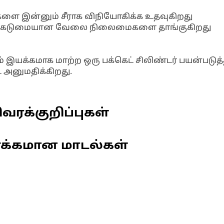
களை இன்னும் சீராக விநியோகிக்க உதவுகிறது
்றும் கடுமையான வேலை நிலைமைகளை தாங்குகிறது
 இயக்கமாக மாற்ற ஒரு பக்கெட் சிலிண்டர் பயன்படுத்
ை அனுமதிக்கிறது.
வரக்குறிப்புகள்
ணக்கமான மாடல்கள்