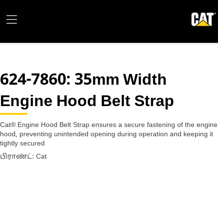
624-7860
: 35mm Width
Engine Hood Belt Strap
Cat® Engine Hood Belt Strap ensures a secure fastening of the engine
hood, preventing unintended opening during operation and keeping it
tightly secured
பிராண்ட்: Cat