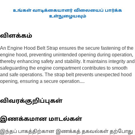
உங்கள் வாடிக்கையாளர் விலையைப் பார்க்க
உள்நுழையவும்
விளக்கம்
An Engine Hood Belt Strap ensures the secure fastening of the
engine hood, preventing unintended opening during operation,
thereby enhancing safety and stability. It maintains integrity and
safeguarding the engine compartment contributes to smooth
and safe operations. The strap belt prevents unexpected hood
opening, ensuring a secure operation.
Attributes:
விவரக்குறிப்புகள்
• Resistant to corrosion and rust materials.
• Resistant to abrasion and wear.
• Resistant to temperature fluctuations.
இணக்கமான மாடல்கள்
Applications:
இந்தப் பாகத்திற்கான இணக்கத் தகவல்கள் தற்போது
An Engine Hood Belt Strap securely fastens the engine hood,