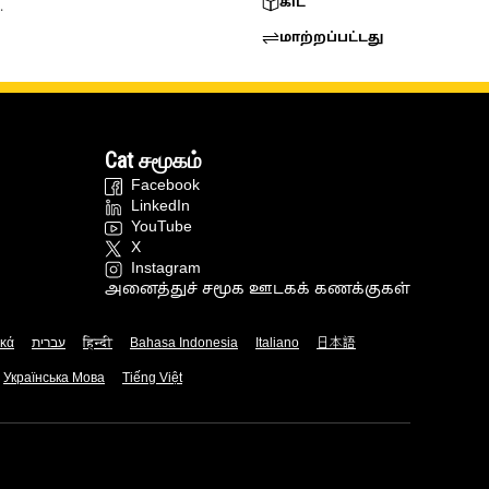
கிட்
.
மாற்றப்பட்டது
Cat சமூகம்
Facebook
LinkedIn
YouTube
X
Instagram
அனைத்துச் சமூக ஊடகக் கணக்குகள்
ικά
עברית
हिन्दी
Bahasa Indonesia
Italiano
日本語
Українська Мова
Tiếng Việt