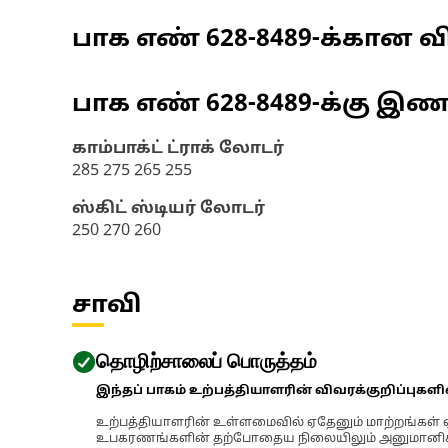
பாக எண்
628-8489
-க்கான வி
பாக எண்
628-8489
-க்கு இ
காம்பாக்ட் ட்ராக் லோடர்
285 275 265 255
ஸ்கிட் ஸ்டியர் லோடர்
250 270 260
சாவி
தொழிற்சாலைப் பொருத்தம்
இந்தப் பாகம் உற்பத்தியாளரின் விவரக்குறிப்புகள
உற்பத்தியாளரின் உள்ளமைவில் ஏதேனும் மாற்றங்கள் ஏற
உபகரணங்களின் தற்போதைய நிலையிலும் அனுமானிக்கப்