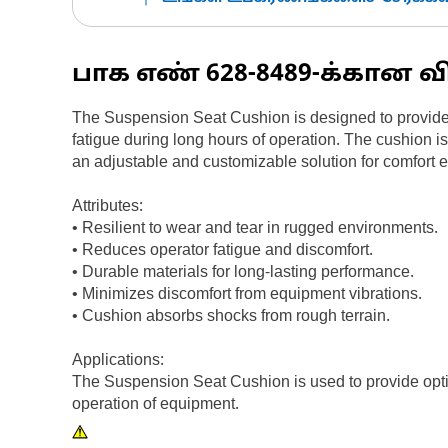
பாக எண்
628-8489
-க்கான வ
The Suspension Seat Cushion is designed to provide c
fatigue during long hours of operation. The cushion 
an adjustable and customizable solution for comfort
Attributes:
• Resilient to wear and tear in rugged environments.
• Reduces operator fatigue and discomfort.
• Durable materials for long-lasting performance.
• Minimizes discomfort from equipment vibrations.
• Cushion absorbs shocks from rough terrain.
Applications:
The Suspension Seat Cushion is used to provide opti
operation of equipment.