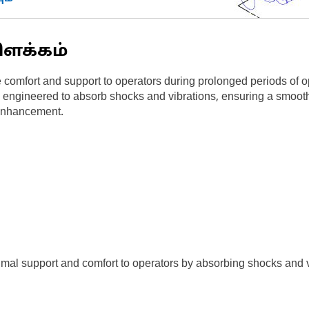
ிளக்கம்
omfort and support to operators during prolonged periods of ope
is engineered to absorb shocks and vibrations, ensuring a smoot
 enhancement.
mal support and comfort to operators by absorbing shocks and 