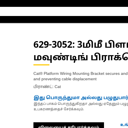
629-3052
: 3மிமீ பி
மவுண்டிங் பிராக்
Cat® Platform Wiring Mounting Bracket secures and 
and preventing cable displacement
பிராண்ட்: Cat
இது பொருந்துமா அல்லது பழுதுபார
இந்தப் பாகம் பொருந்துகிறதா அல்லது ஏதேனும் பழுது
உபகரணத்தைச் சேர்க்கவும்.
உங
விலையைச் சரிபார்க்கவும்