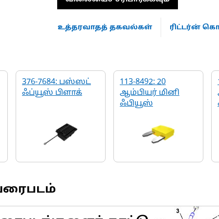
உத்தரவாதத் தகவல்கள்
ரிட்டர்ன் 
376-7684: பஸ்ஸட்
113-8492: 20
ஃப்யூஸ் பிளாக்
ஆம்பியர் மினி
ஃபியூஸ்
வரைபடம்