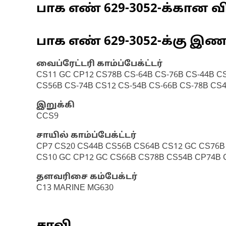
பாக எண்
629-3052
-க்கான வி
பாக எண்
629-3052
-க்கு இ
வைப்ரேட்டரி காம்ப்பேக்ட்டர்
CS11 GC CP12 CS78B CS-64B CS-76B CS-44B C
CS56B CS-74B CS12 CS-54B CS-66B CS-78B CS
இறுக்கி
CCS9
சாயில் காம்ப்பேக்ட்டர்
CP7 CS20 CS44B CS56B CS64B CS12 GC CS76B
CS10 GC CP12 GC CS66B CS78B CS54B CP74B 
தளவரிசை கம்பேக்டர்
C13 MARINE MG630