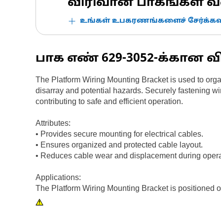
விரிவான பாகங்கள் வ
உங்கள் உபகரணங்களைச் சேர்க்கவு
பாக எண்
629-3052
-க்கான வ
The Platform Wiring Mounting Bracket is used to organ
disarray and potential hazards. Securely fastening wi
contributing to safe and efficient operation.
Attributes:
• Provides secure mounting for electrical cables.
• Ensures organized and protected cable layout.
• Reduces cable wear and displacement during opera
Applications:
The Platform Wiring Mounting Bracket is positioned on