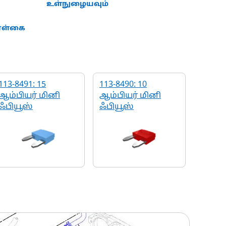
உள்நுழையவும்
கொள்கை
113-8491: 15
113-8490: 10
ஆம்பியர் மினி
ஆம்பியர் மினி
ஃபியூஸ்
ஃபியூஸ்