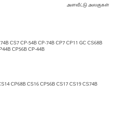
அளவீட்டு அலகுகள்
74B CS7 CP-54B CP-74B CP7 CP11 GC CS68B
CP44B CP56B CP-44B
CS14 CP68B CS16 CP56B CS17 CS19 CS74B