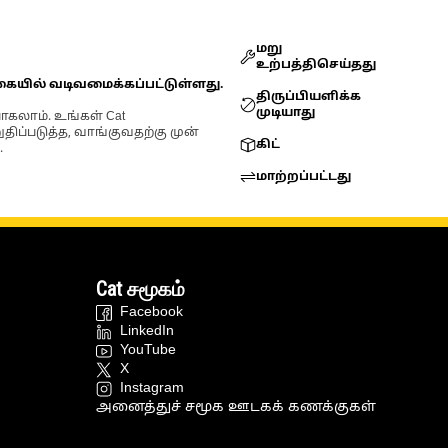
மறு
உற்பத்திசெய்தது
கையில் வடிவமைக்கப்பட்டுள்ளது.
திருப்பியளிக்க
முடியாது
ோகலாம். உங்கள் Cat
்படுத்த, வாங்குவதற்கு முன்
கிட்
.
மாற்றப்பட்டது
Cat சமூகம்
Facebook
LinkedIn
YouTube
X
Instagram
அனைத்துச் சமூக ஊடகக் கணக்குகள்