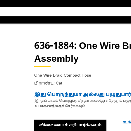
636-1884
: One Wire 
Assembly
One Wire Braid Compact Hose
பிராண்ட்: Cat
இது பொருந்துமா அல்லது பழுதுபார
இந்தப் பாகம் பொருந்துகிறதா அல்லது ஏதேனும் பழுது
உபகரணத்தைச் சேர்க்கவும்.
உங
விலையைச் சரிபார்க்கவும்