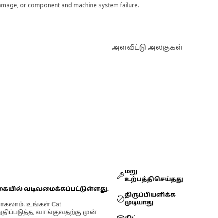
 damage, or component and machine system failure.
அளவீட்டு அலகுகள்
மறு
உற்பத்திசெய்தது
கையில் வடிவமைக்கப்பட்டுள்ளது.
திருப்பியளிக்க
முடியாது
ோகலாம். உங்கள் Cat
்படுத்த, வாங்குவதற்கு முன்