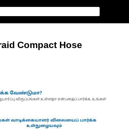
Braid Compact Hose
்க்க வேண்டுமா?
பார்ப்பு விருப்பங்கள் உள்ளதா என்பதைப் பார்க்க, உங்கள்
்கள் வாடிக்கையாளர் விலையைப் பார்க்க
உள்நுழையவும்