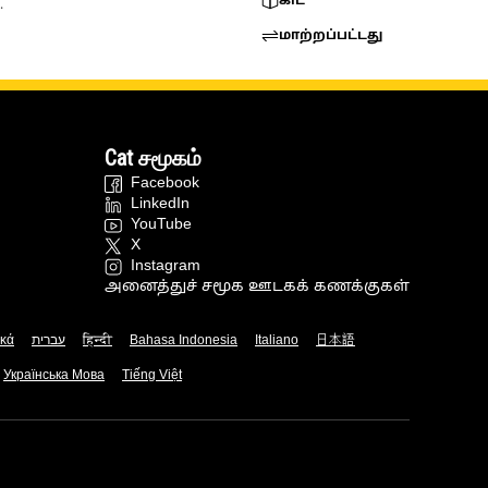
கிட்
.
மாற்றப்பட்டது
Cat சமூகம்
Facebook
LinkedIn
YouTube
X
Instagram
அனைத்துச் சமூக ஊடகக் கணக்குகள்
ικά
עברית
हिन्दी
Bahasa Indonesia
Italiano
日本語
Українська Мова
Tiếng Việt