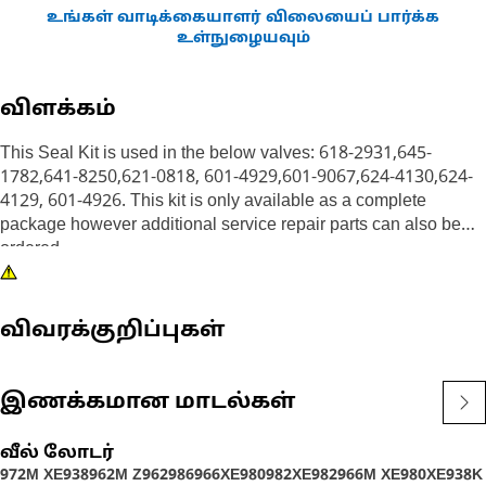
உங்கள் வாடிக்கையாளர் விலையைப் பார்க்க
உள்நுழையவும்
விளக்கம்
This Seal Kit is used in the below valves: 618-2931,645-
1782,641-8250,621-0818, 601-4929,601-9067,624-4130,624-
4129, 601-4926. This kit is only available as a complete
package however additional service repair parts can also be
ordered.
விவரக்குறிப்புகள்
இணக்கமான மாடல்கள்
வீல் லோடர்
972M XE
938
962M Z
962
986
966XE
980
982XE
982
966M XE
980XE
938K