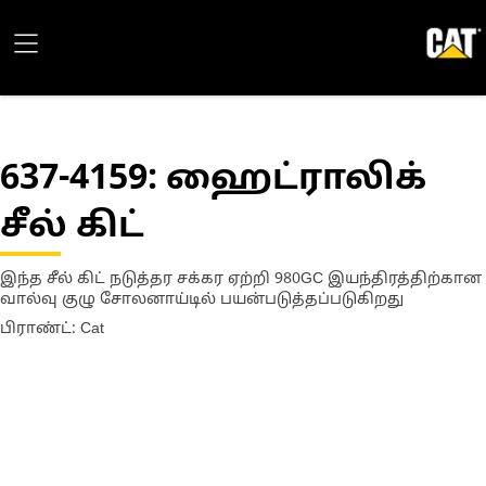
637-4159
: ஹைட்ராலிக்
சீல் கிட்
இந்த சீல் கிட் நடுத்தர சக்கர ஏற்றி 980GC இயந்திரத்திற்கான
வால்வு குழு சோலனாய்டில் பயன்படுத்தப்படுகிறது
பிராண்ட்: Cat