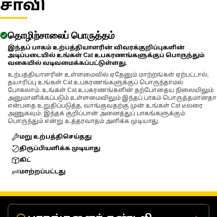
சாவி
தொழிற்சாலைப் பொருத்தம்
இந்தப் பாகம் உற்பத்தியாளரின் விவரக்குறிப்புகளின்
அடிப்படையில் உங்கள் Cat உபகரணங்களுக்குப் பொருந்தும்
வகையில் வடிவமைக்கப்பட்டுள்ளது.
உற்பத்தியாளரின் உள்ளமைவில் ஏதேனும் மாற்றங்கள் ஏற்பட்டால்,
தயாரிப்பு உங்கள் Cat உபகரணங்களுக்குப் பொருந்தாமல்
போகலாம். உங்கள் Cat உபகரணங்களின் தற்போதைய நிலையிலும்
அனுமானிக்கப்படும் உள்ளமைவிலும் இந்தப் பாகம் பொருத்தமானதா
என்பதை உறுதிப்படுத்த, வாங்குவதற்கு முன் உங்கள் Cat டீலரை
அணுகவும். இந்தக் குறிப்பான் அனைத்துப் பாகங்களுக்கும்
பொருந்தும் என்று உத்தரவாதம் அளிக்க முடியாது.
மறு உற்பத்திசெய்தது
திருப்பியளிக்க முடியாது
கிட்
மாற்றப்பட்டது