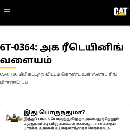
6T-0364
: அக ரீடெயினிங்
வளையம்
Cat® 150 மிமீ கட்டற்ற விட்டம் கொண்ட உள் ஸ்னாப் ரிங்
பிராண்ட்: Cat
இது பொருந்துமா?
இந்தப் பாகம் பொருந்துகிறதா அல்லது ஏதேனும்
பழுதுபார்ப்பு விருப்பங்கள் உள்ளதா என்பதைப்
பார்க்க, உங்கள் உபகரணத்தைச் சேர்க்கவும்.