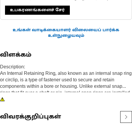
உபகரணங்களைச் சேர்
உங்கள் வாடிக்கையாளர் விலையைப் பார்க்க
உள்நுழையவும்
விளக்கம்
Description:
An Internal Retaining Ring, also known as an internal snap ring
or circlip, is a type of fastener used to secure and retain
components within a bore or housing. Unlike external snap
rings that fit over a shaft or pin, internal snap rings are installed
inside a bore or groove to hold components in place. The main
purpose of an internal snap ring is to prevent axial movement or
displacement of components within a bore or housing. It acts as
விவரக்குறிப்புகள்
a retaining device, holding components such as bearings,
shafts, or seals securely in place.