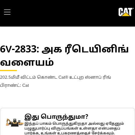
6V-2833
: அக ரீடெயினிங்
வளையம்
202.5மிமீ விட்டம் கொண்ட Cat® உட்புற ஸ்னாப் ரிங்
பிராண்ட்: Cat
இது பொருந்துமா?
இந்தப் பாகம் பொருந்துகிறதா அல்லது ஏதேனும்
பழுதுபார்ப்பு விருப்பங்கள் உள்ளதா என்பதைப்
பார்க்க, உங்கள் உபகரணத்தைச் சேர்க்கவும்.