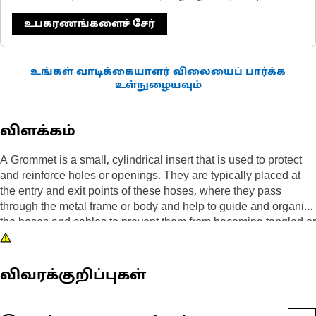
உபகரணங்களைச் சேர்
உங்கள் வாடிக்கையாளர் விலையைப் பார்க்க
உள்நுழையவும்
விளக்கம்
A Grommet is a small, cylindrical insert that is used to protect
and reinforce holes or openings. They are typically placed at
the entry and exit points of these hoses, where they pass
through the metal frame or body and help to guide and organize
the hoses and cables to prevent them from becoming tangled or
disorganized.
Attributes:
விவரக்குறிப்புகள்
• Manufactured to precise specifications and are built for
durability and reliability