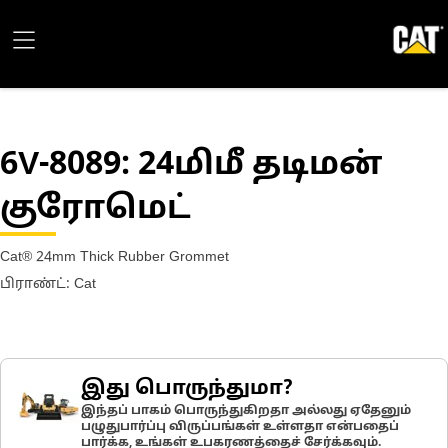
6V-8089
: 24மிமீ தடிமன்
குரோமெட்
Cat® 24mm Thick Rubber Grommet
பிராண்ட்: Cat
இது பொருந்துமா?
இந்தப் பாகம் பொருந்துகிறதா அல்லது ஏதேனும்
பழுதுபார்ப்பு விருப்பங்கள் உள்ளதா என்பதைப்
பார்க்க, உங்கள் உபகரணத்தைச் சேர்க்கவும்.