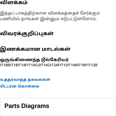
விளக்கம்
இந்தப் பாகத்திற்கான விளக்கத்தைச் சேர்க்கும்
பணியில் நாங்கள் இன்னும் ஈடுபட்டுள்ளோம்.
விவரக்குறிப்புகள்
இணக்கமான மாடல்கள்
ஒருங்கிணைந்த டூல்கேரியர்
IT18B
IT18
IT14F
IT14G2
IT14G
IT24F
IT12
IT14B
IT18F
IT12B
உத்தரவாதத் தகவல்கள்
ரிட்டர்ன் கொள்கை
Parts Diagrams