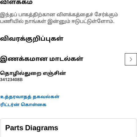
விளக்கம்
இந்தப் பாகத்திற்கான விளக்கத்தைச் சேர்க்கும்
பணியில் நாங்கள் இன்னும் ஈடுபட்டுள்ளோம்.
விவரக்குறிப்புகள்
இணக்கமான மாடல்கள்
தொழில்துறை எஞ்சின்
3412
3408B
உத்தரவாதத் தகவல்கள்
ரிட்டர்ன் கொள்கை
Parts Diagrams