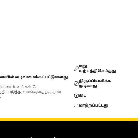
மறு
உற்பத்திசெய்தது
கையில் வடிவமைக்கப்பட்டுள்ளது.
திருப்பியளிக்க
முடியாது
ோகலாம். உங்கள் Cat
்படுத்த, வாங்குவதற்கு முன்
கிட்
.
மாற்றப்பட்டது