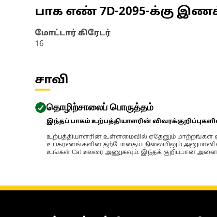
பாக எண்
7D-2095
-க்கு இண
மோட்டார் கிரேடர்
16
சாவி
தொழிற்சாலைப் பொருத்தம்
இந்தப் பாகம் உற்பத்தியாளரின் விவரக்குறிப்புகள
உற்பத்தியாளரின் உள்ளமைவில் ஏதேனும் மாற்றங்கள் ஏற
உபகரணங்களின் தற்போதைய நிலையிலும் அனுமானிக்கப்
உங்கள் Cat டீலரை அணுகவும். இந்தக் குறிப்பான் அனைத