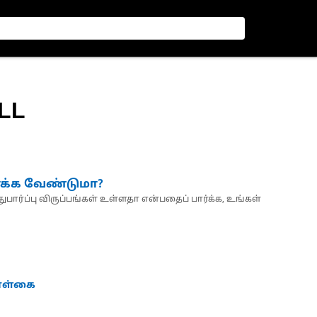
LL
்க்க வேண்டுமா?
பார்ப்பு விருப்பங்கள் உள்ளதா என்பதைப் பார்க்க, உங்கள்
கொள்கை