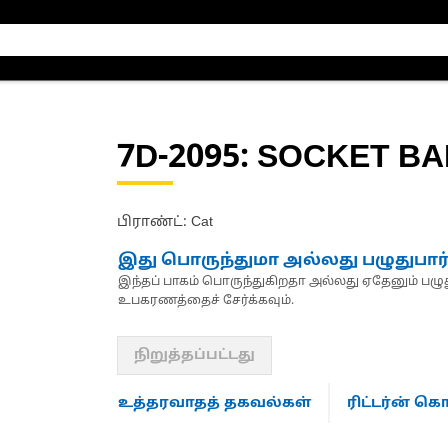
7D-2095
: SOCKET BA
பிராண்ட்: Cat
இது பொருந்துமா அல்லது பழுதுபார
இந்தப் பாகம் பொருந்துகிறதா அல்லது ஏதேனும் பழுது
உபகரணத்தைச் சேர்க்கவும்.
நிறுத்தப்பட்டது
உத்தரவாதத் தகவல்கள்
ரிட்டர்ன் 