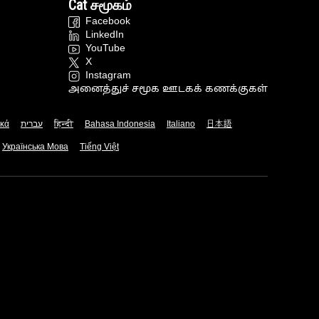
Cat சமூகம்
Facebook
LinkedIn
YouTube
X
Instagram
அனைத்துச் சமூக ஊடகக் கணக்குகள்
ικά
עברית
हिन्दी
Bahasa Indonesia
Italiano
日本語
Українська Мова
Tiếng Việt