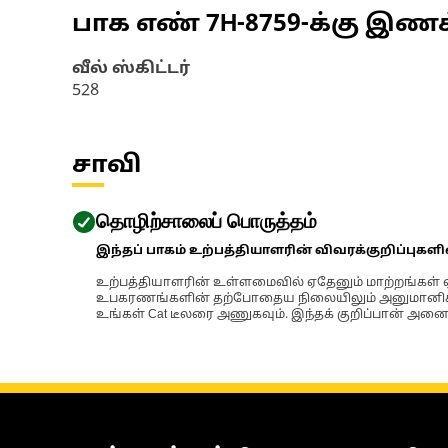
பாக எண்
7H-8759
-க்கு இண
வீல் ஸ்கிட்டர்
528
சாவி
தொழிற்சாலைப் பொருத்தம்
இந்தப் பாகம் உற்பத்தியாளரின் விவரக்குறிப்புகள
உற்பத்தியாளரின் உள்ளமைவில் ஏதேனும் மாற்றங்கள் ஏற
உபகரணங்களின் தற்போதைய நிலையிலும் அனுமானிக்கப்
உங்கள் Cat டீலரை அணுகவும். இந்தக் குறிப்பான் அனைத