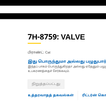
7H-8759
: VALVE
பிராண்ட்: Cat
இது பொருந்துமா அல்லது பழுதுபார
இந்தப் பாகம் பொருந்துகிறதா அல்லது ஏதேனும் பழுது
உபகரணத்தைச் சேர்க்கவும்.
நிறுத்தப்பட்டது
உத்தரவாதத் தகவல்கள்
ரிட்டர்ன் 