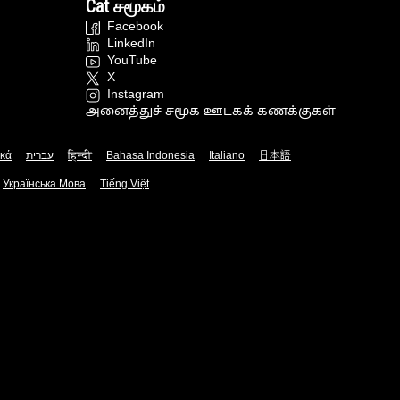
Cat சமூகம்
Facebook
LinkedIn
YouTube
X
Instagram
அனைத்துச் சமூக ஊடகக் கணக்குகள்
ικά
עברית
हिन्दी
Bahasa Indonesia
Italiano
日本語
Українська Мова
Tiếng Việt