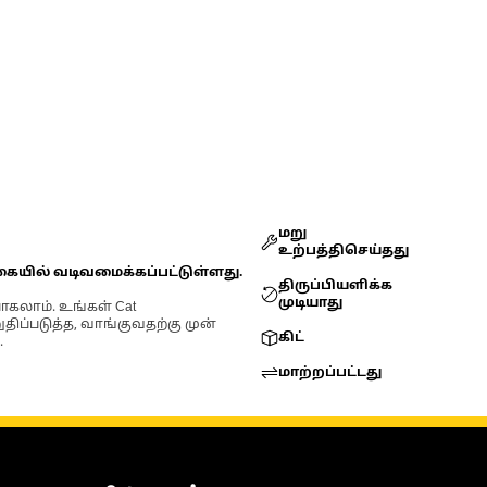
மறு
உற்பத்திசெய்தது
கையில் வடிவமைக்கப்பட்டுள்ளது.
திருப்பியளிக்க
முடியாது
ோகலாம். உங்கள் Cat
்படுத்த, வாங்குவதற்கு முன்
கிட்
.
மாற்றப்பட்டது