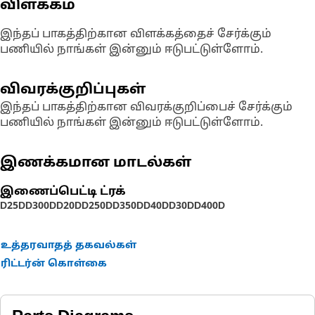
விளக்கம்
இந்தப் பாகத்திற்கான விளக்கத்தைச் சேர்க்கும்
பணியில் நாங்கள் இன்னும் ஈடுபட்டுள்ளோம்.
விவரக்குறிப்புகள்
இந்தப் பாகத்திற்கான விவரக்குறிப்பைச் சேர்க்கும்
பணியில் நாங்கள் இன்னும் ஈடுபட்டுள்ளோம்.
இணக்கமான மாடல்கள்
இணைப்பெட்டி ட்ரக்
D25D
D300D
D20D
D250D
D350D
D40D
D30D
D400D
உத்தரவாதத் தகவல்கள்
ரிட்டர்ன் கொள்கை