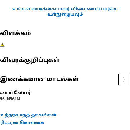
உங்கள் வாடிக்கையாளர் விலையைப் பார்க்க
உள்நுழையவும்
விளக்கம்
விவரக்குறிப்புகள்
இணக்கமான மாடல்கள்
பைப்லேயர்
561N
561M
உத்தரவாதத் தகவல்கள்
ரிட்டர்ன் கொள்கை