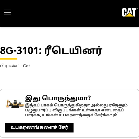
8G-3101
: ரீடெயினர்
பிராண்ட்: Cat
இது பொருந்துமா?
இந்தப் பாகம் பொருந்துகிறதா அல்லது ஏதேனும்
பழுதுபார்ப்பு விருப்பங்கள் உள்ளதா என்பதைப்
பார்க்க, உங்கள் உபகரணத்தைச் சேர்க்கவும்.
உபகரணங்களைச் சேர்