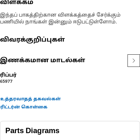
விளக்கம்
இந்தப் பாகத்திற்கான விளக்கத்தைச் சேர்க்கும்
பணியில் நாங்கள் இன்னும் ஈடுபட்டுள்ளோம்.
விவரக்குறிப்புகள்
இணக்கமான மாடல்கள்
ரிப்பர்
6
5
977
உத்தரவாதத் தகவல்கள்
ரிட்டர்ன் கொள்கை
Parts Diagrams