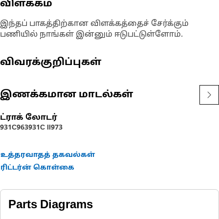
விளக்கம்
இந்தப் பாகத்திற்கான விளக்கத்தைச் சேர்க்கும்
பணியில் நாங்கள் இன்னும் ஈடுபட்டுள்ளோம்.
விவரக்குறிப்புகள்
இணக்கமான மாடல்கள்
ட்ராக் லோடர்
931C
963
931C II
973
உத்தரவாதத் தகவல்கள்
ரிட்டர்ன் கொள்கை
Parts Diagrams