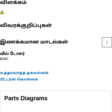
விளக்கம்
விவரக்குறிப்புகள்
இணக்கமான மாடல்கள்
வீல் டோசர்
824C
உத்தரவாதத் தகவல்கள்
ரிட்டர்ன் கொள்கை
Parts Diagrams