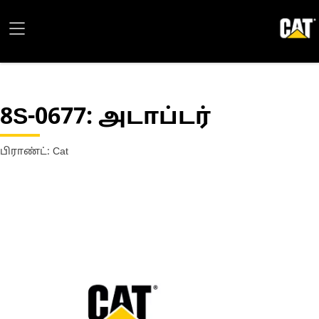
8S-0677
: அடாப்டர்
பிராண்ட்: Cat