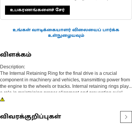
உபகரணங்களைச் சேர்
உங்கள் வாடிக்கையாளர் விலையைப் பார்க்க
உள்நுழையவும்
விளக்கம்
Description:
The Internal Retaining Ring for the final drive is a crucial
component in machinery and vehicles, transmitting power from
the engine to the wheels or tracks. Internal retaining rings play
a role in maintaining proper alignment and preventing axial
movement of components within the final drive assembly. The
ring is made of a spring steel material that is compressed when
it is installed, which helps to keep it in place.
விவரக்குறிப்புகள்
Attributes: