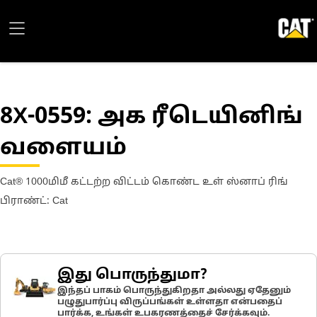
8X-0559
: அக ரீடெயினிங்
வளையம்
Cat® 1000மிமீ கட்டற்ற விட்டம் கொண்ட உள் ஸ்னாப் ரிங்
பிராண்ட்: Cat
இது பொருந்துமா?
இந்தப் பாகம் பொருந்துகிறதா அல்லது ஏதேனும்
பழுதுபார்ப்பு விருப்பங்கள் உள்ளதா என்பதைப்
பார்க்க, உங்கள் உபகரணத்தைச் சேர்க்கவும்.