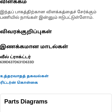
விளக்கம்
இந்தப் பாகத்திற்கான விளக்கத்தைச் சேர்க்கும்
பணியில் நாங்கள் இன்னும் ஈடுபட்டுள்ளோம்.
விவரக்குறிப்புகள்
இணக்கமான மாடல்கள்
வீல் ட்ராக்ட்டர்
639D
637D
631D
633D
உத்தரவாதத் தகவல்கள்
ரிட்டர்ன் கொள்கை
Parts Diagrams