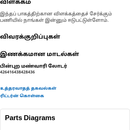
விளக்கம்
இந்தப் பாகத்திற்கான விளக்கத்தைச் சேர்க்கும்
பணியில் நாங்கள் இன்னும் ஈடுபட்டுள்ளோம்.
விவரக்குறிப்புகள்
இணக்கமான மாடல்கள்
பின்புற மண்வாரி லோடர்
426
416
438
428
436
உத்தரவாதத் தகவல்கள்
ரிட்டர்ன் கொள்கை
Parts Diagrams