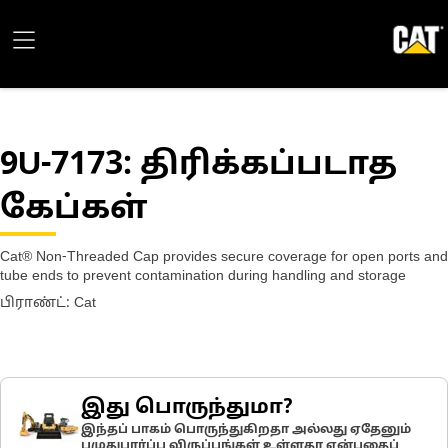
9U-7173
: திரிக்கப்படாத
கேப்கள்
Cat® Non-Threaded Cap provides secure coverage for open ports and
tube ends to prevent contamination during handling and storage
பிராண்ட்: Cat
இது பொருந்துமா?
இந்தப் பாகம் பொருந்துகிறதா அல்லது ஏதேனும்
பழுதுபார்ப்பு விருப்பங்கள் உள்ளதா என்பதைப்