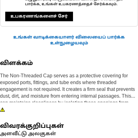
பார்க்க, உங்கள் உபகரணத்தைச் சேர்க்கவும்.
உபகரணங்களைச் சேர்
உங்கள் வாடிக்கையாளர் விலையைப் பார்க்க
உள்நுழையவும்
விளக்கம்
The Non-Threaded Cap serves as a protective covering for
exposed ports, fittings, and tube ends where threaded
engagement is not required. It creates a firm seal that prevents
dust, dirt, and moisture from entering internal passages. This
cap maintains cleanliness by isolating those openings from
surrounding environmental exposure. Its press-fit design allows
quick installation and removal without tools, supporting efficient
service procedures.
விவரக்குறிப்புகள்
அளவீட்டு அலகுகள்
Attributes: