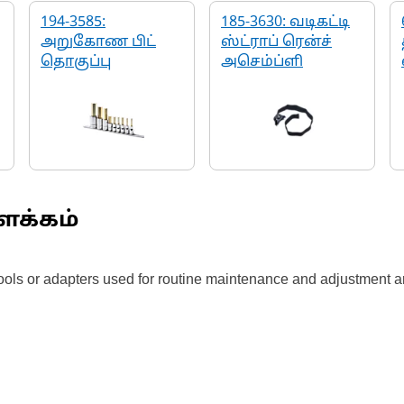
194-3585:
185-3630: வடிகட்டி
அறுகோண பிட்
ஸ்ட்ராப் ரென்ச்
தொகுப்பு
அசெம்ப்ளி
ளக்கம்
tools or adapters used for routine maintenance and adjustment a