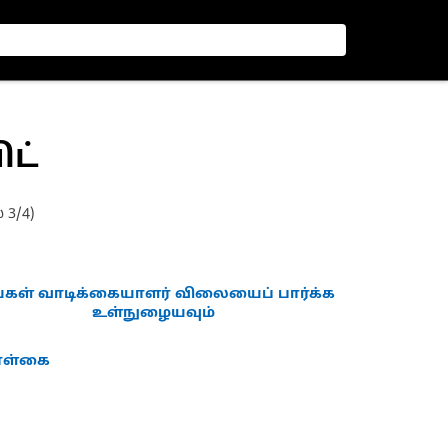
ிட்
 3/4)
்கள் வாடிக்கையாளர் விலையைப் பார்க்க
உள்நுழையவும்
கொள்கை