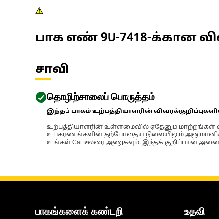
பாக எண்
9U-7418
-க்கான வி
சாவி
தொழிற்சாலைப் பொருத்தம்
இந்தப் பாகம் உற்பத்தியாளரின் விவரக்குறிப்புகள
உற்பத்தியாளரின் உள்ளமைவில் ஏதேனும் மாற்றங்கள் ஏற
உபகரணங்களின் தற்போதைய நிலையிலும் அனுமானிக்கப்
உங்கள் Cat டீலரை அணுகவும். இந்தக் குறிப்பான் அனைத
பாகங்களைக் கண்டறி
உதவி