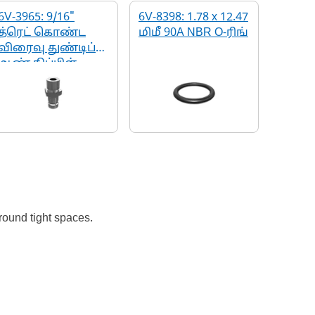
6V-3965: 9/16"
6V-8398: 1.78 x 12.47
த்ரெட் கொண்ட
மிமீ 90A NBR O-ரிங்
விரைவு துண்டிப்பு
ஆண் நிப்பிள்
round tight spaces.