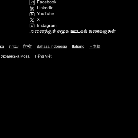
Facebook
LinkedIn
YouTube
X
Instagram
அனைத்துச் சமூக ஊடகக் கணக்குகள்
ικά
עברית
हिन्दी
Bahasa Indonesia
Italiano
日本語
Українська Мова
Tiếng Việt