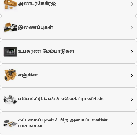
அண்டர்கேரேஜ்
இணைப்புகள்
உபகரண மேம்பாடுகள்
எஞ்சின்
எலெக்ட்ரிக்கல் & எலெக்ட்ரானிக்ஸ்
கட்டமைப்புகள் & பிற அமைப்புகளின்
பாகங்கள்