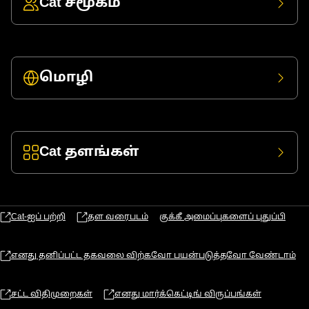
Cat சமூகம்
மொழி
Cat தளங்கள்
Cat-ஐப் பற்றி
தள வரைபடம்
குக்கீ அமைப்புகளைப் புதுப்பி
எனது தனிப்பட்ட தகவலை விற்கவோ பயன்படுத்தவோ வேண்டாம்
சட்ட விதிமுறைகள்
எனது மார்க்கெட்டிங் விருப்பங்கள்