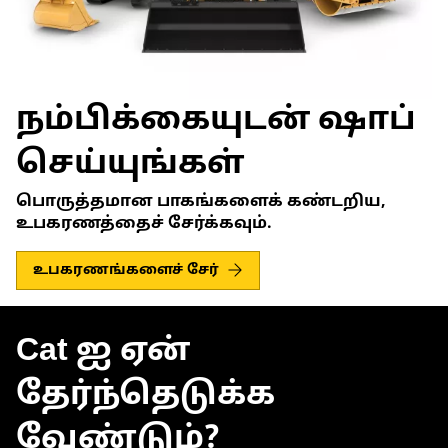
நம்பிக்கையுடன் ஷாப்
செய்யுங்கள்
பொருத்தமான பாகங்களைக் கண்டறிய,
உபகரணத்தைச் சேர்க்கவும்.
உபகரணங்களைச் சேர்
Cat ஐ ஏன்
தேர்ந்தெடுக்க
வேண்டும்?