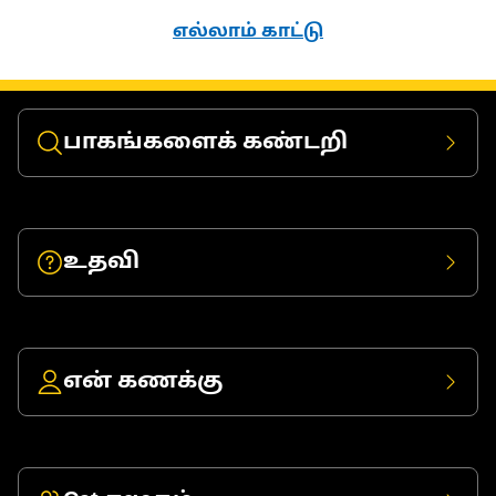
எல்லாம் காட்டு
பாகங்களைக் கண்டறி
உதவி
என் கணக்கு