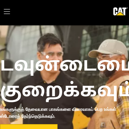
டவுன்டைமை
குறைக்கவும
உங்களுக்குத் தேவையான பாகங்களை விரைவாகப் பெற உங்கள்
ஸ்டோரைத் தேர்ந்தெடுக்கவும்.