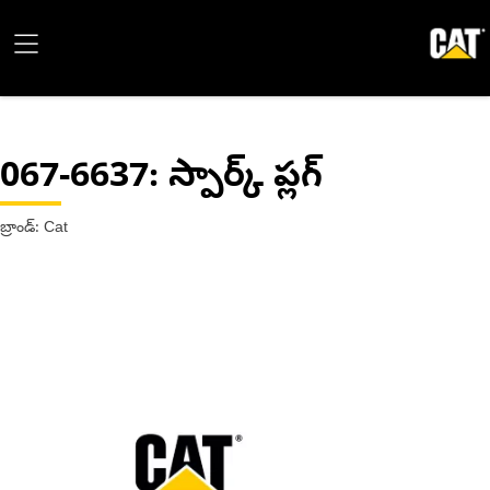
067-6637
: స్పార్క్ ప్లగ్
బ్రాండ్: Cat