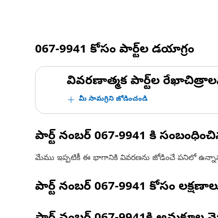
067-9941
కోసం పార్ట్‌ల డయాగ్రం
వివరణాత్మక పార్ట్‌ల రేఖాచిత్రాల
మీ సామగ్రిని జోడించండి
పార్ట్ నంబర్
067-9941
కి సంబంధించ
మేము ఇప్పటికీ ఈ భాగానికి వివరణను జోడించే పనిలో ఉన్న
పార్ట్ నంబర్
067-9941
కోసం లక్షణాల