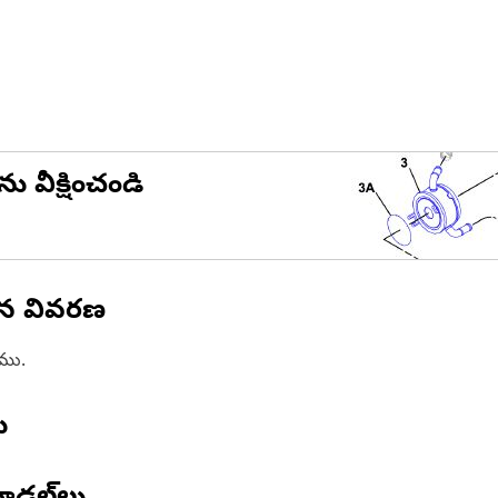
ను వీక్షించండి
ిన వివరణ
ాము.
ు