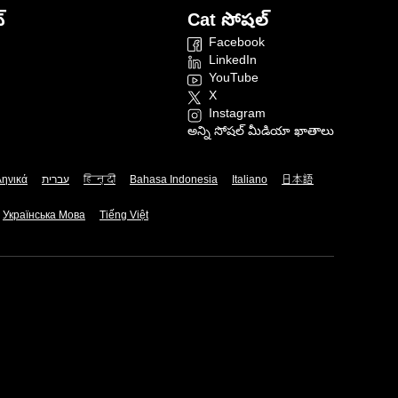
్
Cat సోషల్
Facebook
LinkedIn
YouTube
X
Instagram
అన్ని సోషల్ మీడియా ఖాతాలు
ληνικά
עברית
हिन्दी
Bahasa Indonesia
Italiano
日本語
Українська Мова
Tiếng Việt