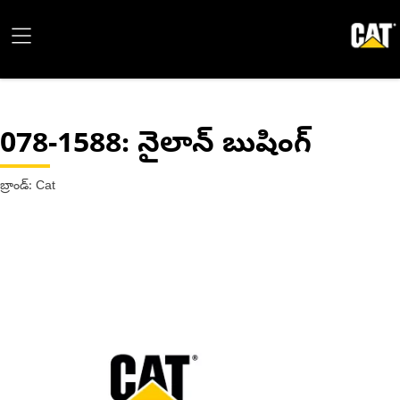
078-1588
: నైలాన్ బుషింగ్
బ్రాండ్: Cat