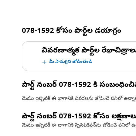
078-1592
కోసం పార్ట్‌ల డయాగ్రం
వివరణాత్మక పార్ట్‌ల రేఖాచిత్రాల
మీ సామగ్రిని జోడించండి
పార్ట్ నంబర్
078-1592
కి సంబంధించ
మేము ఇప్పటికీ ఈ భాగానికి వివరణను జోడించే పనిలో ఉన్న
పార్ట్ నంబర్
078-1592
కోసం లక్షణాల
మేము ఇప్పటికీ ఈ భాగానికి స్పెసిఫికేషన్‌ను జోడించే పనిలో 