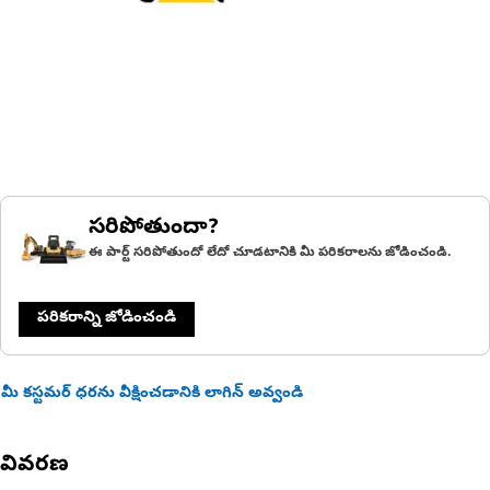
సరిపోతుందా?
ఈ పార్ట్ సరిపోతుందో లేదో చూడటానికి మీ పరికరాలను జోడించండి.
పరికరాన్ని జోడించండి
మీ కస్టమర్ ధరను వీక్షించడానికి లాగిన్ అవ్వండి
వివరణ