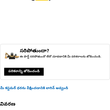
సరిపోతుందా?
ఈ పార్ట్ సరిపోతుందో లేదో చూడటానికి మీ పరికరాలను జోడించండి.
పరికరాన్ని జోడించండి
మీ కస్టమర్ ధరను వీక్షించడానికి లాగిన్ అవ్వండి
వివరణ