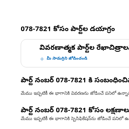
078-7821
కోసం పార్ట్‌ల డయాగ్రం
వివరణాత్మక పార్ట్‌ల రేఖాచిత్రాల
మీ సామగ్రిని జోడించండి
పార్ట్ నంబర్
078-7821
కి సంబంధించ
మేము ఇప్పటికీ ఈ భాగానికి వివరణను జోడించే పనిలో ఉన్న
పార్ట్ నంబర్
078-7821
కోసం లక్షణాల
మేము ఇప్పటికీ ఈ భాగానికి స్పెసిఫికేషన్‌ను జోడించే పనిలో 