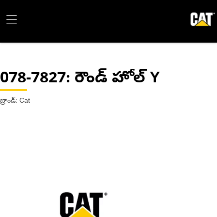
078-7827
: రౌండ్ హోల్ Y
బ్రాండ్: Cat