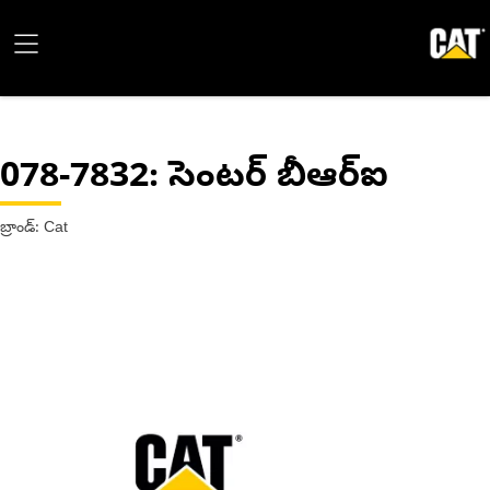
078-7832
: సెంటర్ బీఆర్ఐ
బ్రాండ్: Cat