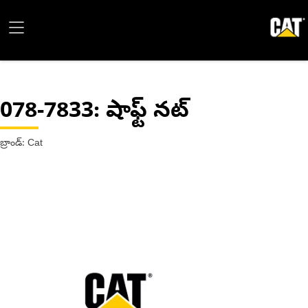
078-7833
: షాఫ్ట్ నట్
బ్రాండ్: Cat