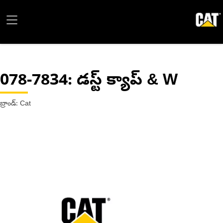
078-7834
: డస్ట్ క్యాప్ & W
బ్రాండ్: Cat