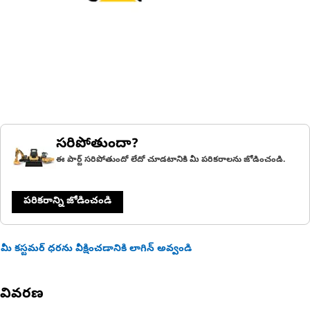
సరిపోతుందా?
ఈ పార్ట్ సరిపోతుందో లేదో చూడటానికి మీ పరికరాలను జోడించండి.
పరికరాన్ని జోడించండి
మీ కస్టమర్ ధరను వీక్షించడానికి లాగిన్ అవ్వండి
వివరణ