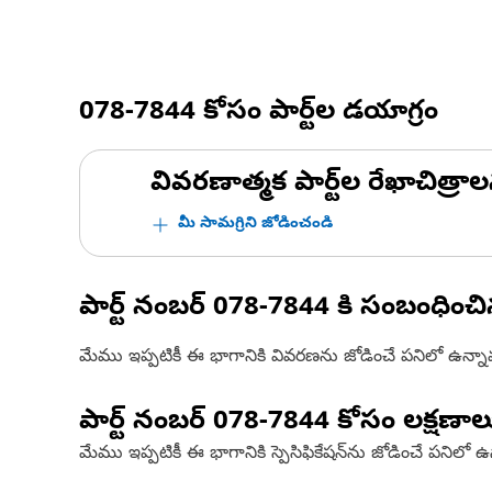
078-7844
కోసం పార్ట్‌ల డయాగ్రం
వివరణాత్మక పార్ట్‌ల రేఖాచిత్రాల
మీ సామగ్రిని జోడించండి
పార్ట్ నంబర్
078-7844
కి సంబంధించ
మేము ఇప్పటికీ ఈ భాగానికి వివరణను జోడించే పనిలో ఉన్న
పార్ట్ నంబర్
078-7844
కోసం లక్షణాల
మేము ఇప్పటికీ ఈ భాగానికి స్పెసిఫికేషన్‌ను జోడించే పనిలో 