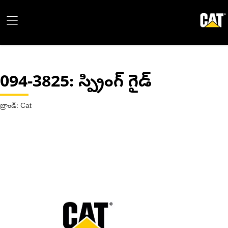
094-3825
: స్ప్రింగ్ గైడ్
బ్రాండ్: Cat