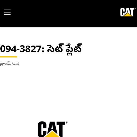
094-3827
: సెట్ ప్లేట్
బ్రాండ్: Cat