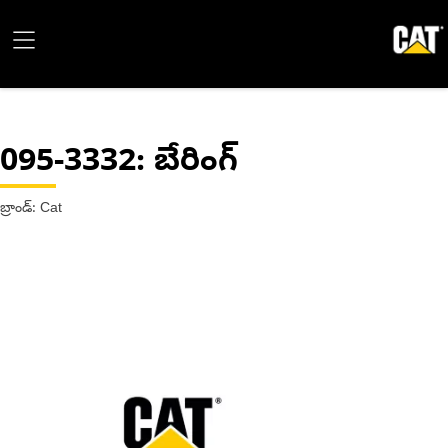
095-3332
: బేరింగ్
బ్రాండ్: Cat