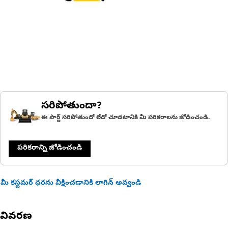
సరిపోతుందా?
ఈ పార్ట్ సరిపోతుందో లేదో చూడటానికి మీ పరికరాలను జోడించండి.
పరికరాన్ని జోడించండి
మీ కస్టమర్ ధరను వీక్షించడానికి లాగిన్ అవ్వండి
వివరణ