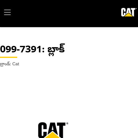
099-7391
: బ్లాక్
బ్రాండ్: Cat