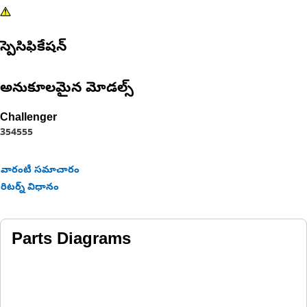
స్పెసిఫికేషన్
అనుకూలమైన మోడల్స్
Challenger
35
45
55
వారంటీ సమాచారం
రిటర్న్ విధానం
Parts Diagrams